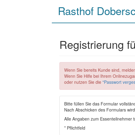
Rasthof Dobers
Registrierung 
Wenn Sie bereits Kunde sind, melden
Wenn Sie Hilfe bei Ihrem Onlinezugan
oder nutzen Sie die
"Passwort verge
Bitte füllen Sie das Formular vollstän
Nach Abschicken des Formulars wird 
Alle Angaben zum Essenteilnehmer tr
* Pflichtfeld