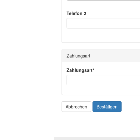
Telefon 2
Zahlungsart
Zahlungsart*
Abbrechen
Bestätigen