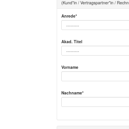
(Kund*in / Vertragspartner*in / Rec
Anrede*
Akad. Titel
Vorname
Nachname*